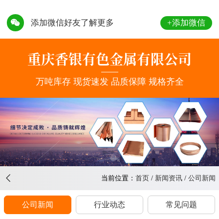
+添加微信
添加微信好友了解更多
156-
8363-
重庆香银有色金属有限公司
8888
万吨库存 现货速发 品质保障 规格齐全
当前位置：
首页
/
新闻资讯
/
公司新闻
公司新闻
行业动态
常见问题