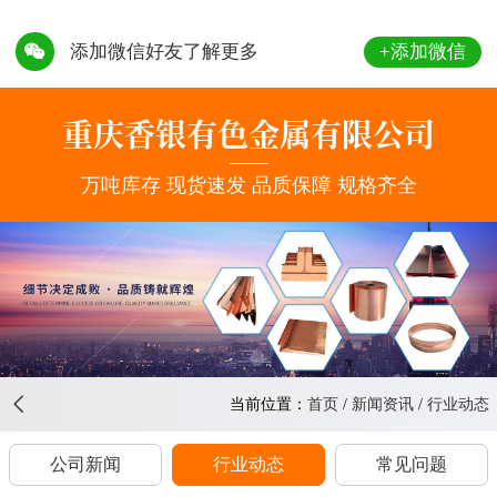
+添加微信
添加微信好友了解更多
156-
8363-
重庆香银有色金属有限公司
8888
万吨库存 现货速发 品质保障 规格齐全
当前位置：
首页
/
新闻资讯
/
行业动态
公司新闻
行业动态
常见问题