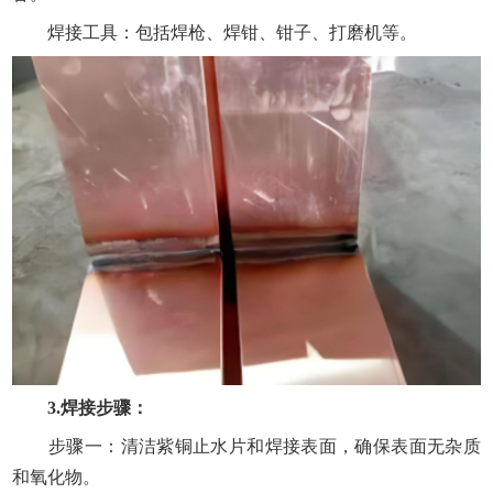
焊接工具：包括焊枪、焊钳、钳子、打磨机等。
3.焊接步骤：
步骤一：清洁紫铜止水片和焊接表面，确保表面无杂质
和氧化物。