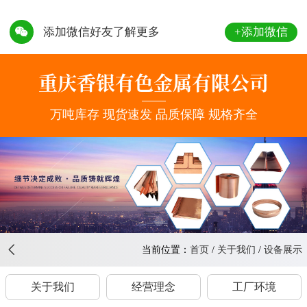
+添加微信
添加微信好友了解更多
156-
8363-
重庆香银有色金属有限公司
8888
万吨库存 现货速发 品质保障 规格齐全
当前位置：
首页
/
关于我们
/
设备展示
关于我们
经营理念
工厂环境