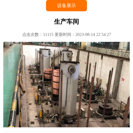
设备展示
生产车间
点击次数：
11115
更新时间：2023-08-14 22:54:27